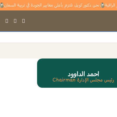
مطاعم الراقية
نحن دكتور كويل نلتزم بأعلى معايير الجودة في تربية الس
احمد الداوود
رئيس مجلس الإدارة Chairman