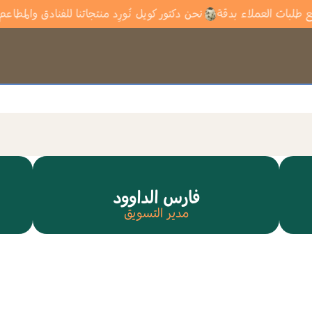
نتاج مع طلبات العملاء بدقة
نحن دكتور كويل نُورِد منتجاتنا للفنادق وال
فارس الداوود
مدير التسويق